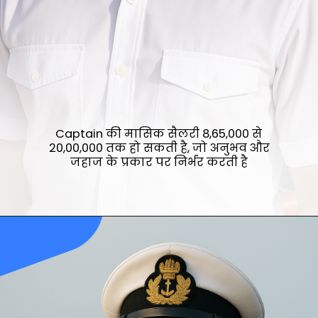
Captain की मासिक सैलरी ₹8,65,000 से
₹20,00,000 तक हो सकती है, जो अनुभव और
जहाज के प्रकार पर निर्भर करती है